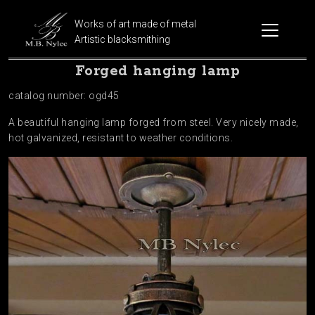
Works of art made of metal
Artistic blacksmithing
Forged hanging lamp
catalog number: ogd45
A beautiful hanging lamp forged from steel. Very nicely made,
hot galvanized, resistant to weather conditions.