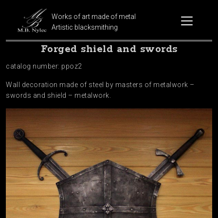
Works of art made of metal
Artistic blacksmithing
Forged shield and swords
catalog number: ppoz2
Wall decoration made of steel by masters of metalwork –
swords and shield – metalwork.